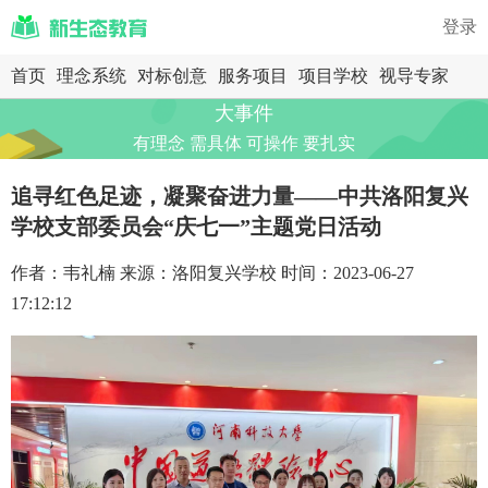
登录
首页
理念系统
对标创意
服务项目
项目学校
视导专家
大事件
有理念 需具体 可操作 要扎实
追寻红色足迹，凝聚奋进力量——中共洛阳复兴
学校支部委员会“庆七一”主题党日活动
作者：韦礼楠
来源：洛阳复兴学校
时间：2023-06-27
17:12:12