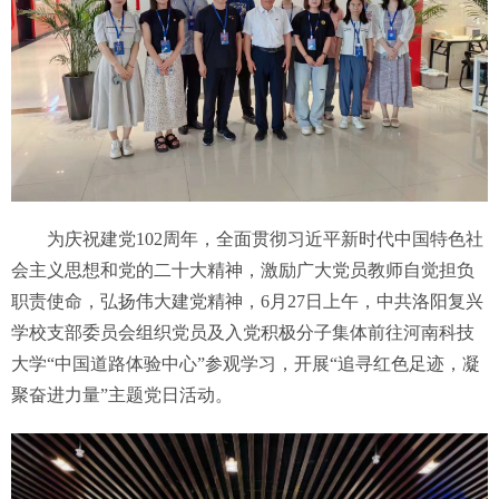
为庆祝建党102周年，全面贯彻习近平新时代中国特色社
会主义思想和党的二十大精神，激励广大党员教师自觉担负
职责使命，弘扬伟大建党精神，6月27日上午，中共洛阳复兴
学校支部委员会组织党员及入党积极分子集体前往河南科技
大学“中国道路体验中心”参观学习，开展“追寻红色足迹，凝
聚奋进力量”主题党日活动。