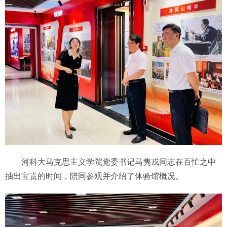
河科大马克思主义学院党委书记马隽戎同志在百忙之中
抽出宝贵的时间，陪同参观并介绍了体验馆概况。